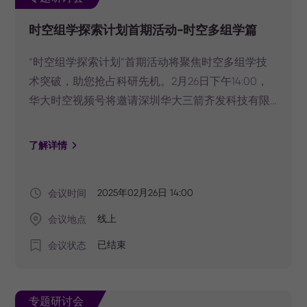
时空组学探索计划首期活动-时空多组学篇
“时空组学探索计划”首期活动将聚焦时空多组学技
术突破，助您抢占科研先机。2月26日下午14:00，
华大时空视频号将邀请深圳华大三箭齐发科技有限
责任公司生化开发高级工程师衡洋，对时空多组学
在研新技术及首期活动进行详细介绍。点击按钮预
了解详情
约直播，提前锁定精彩。
会议时间
2025年02月26日 14:00
会议地点
线上
会议状态
已结束
专题研讨会