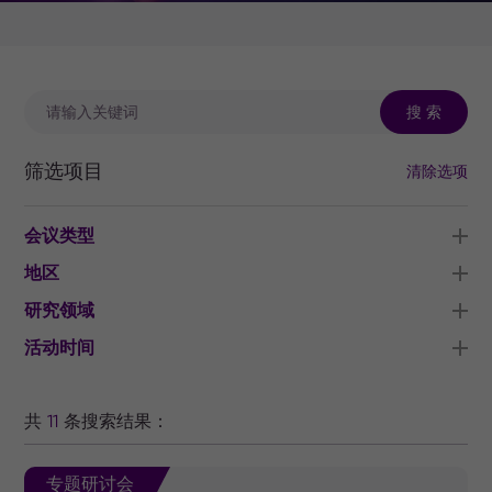
搜 索
筛选项目
清除选项
会议类型
地区
研究领域
活动时间
共
11
条搜索结果：
专题研讨会