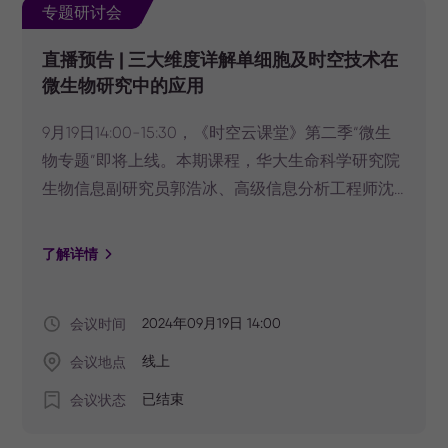
专题研讨会
直播预告 | 三大维度详解单细胞及时空技术在
微生物研究中的应用
9月19日14:00-15:30，《时空云课堂》第二季“微生
物专题”即将上线。本期课程，华大生命科学研究院
生物信息副研究员郭浩冰、高级信息分析工程师沈
娟，华大智造生物技术副研究员康靖民，将分别从
技术特点、应用案例、数据分析三个维度，分享单
了解详情
细胞和时空组学技术在微生物研究中的应用。锁定
华大时空视频号观看直播。
会议时间
2024年09月19日 14:00
会议地点
线上
会议状态
已结束