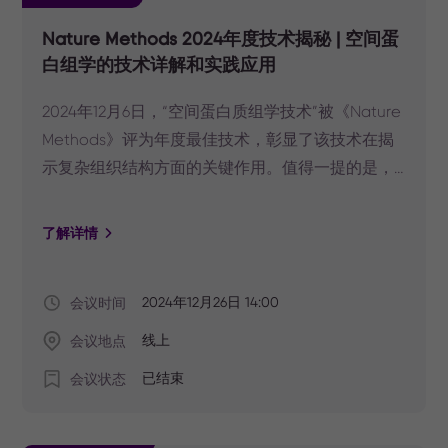
Nature Methods 2024年度技术揭秘 | 空间蛋
白组学的技术详解和实践应用
2024年12月6日，“空间蛋白质组学技术”被《Nature
Methods》评为年度最佳技术，彰显了该技术在揭
示复杂组织结构方面的关键作用。值得一提的是，
这是继“2020年空间转录组技术”获此殊荣后，
《Nature Methods》对空间组学技术的再次关注。
了解详情
可以预见的是，未来具备高空间分辨率的多种方法
将极大地拓展研究人员对生物复杂性认知的深度和
会议时间
2024年12月26日 14:00
广度。
会议地点
线上
会议状态
已结束