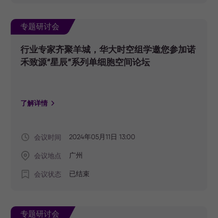
专题研讨会
行业专家齐聚羊城，华大时空组学邀您参加诺
禾致源“星辰”系列单细胞空间论坛
了解详情
会议时间
2024年05月11日 13:00
会议地点
广州
会议状态
已结束
专题研讨会