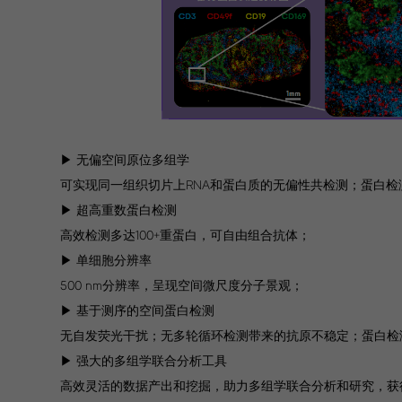
▶ 无偏空间原位多组学
可实现同一组织切片上RNA和蛋白质的无偏性共检测；蛋白
▶ 超高重数蛋白检测
高效检测多达100+重蛋白，可自由组合抗体；
▶ 单细胞分辨率
500 nm分辨率，呈现空间微尺度分子景观；
▶ 基于测序的空间蛋白检测
无自发荧光干扰；无多轮循环检测带来的抗原不稳定；蛋白检
▶ 强大的多组学联合分析工具
高效灵活的数据产出和挖掘，助力多组学联合分析和研究，获