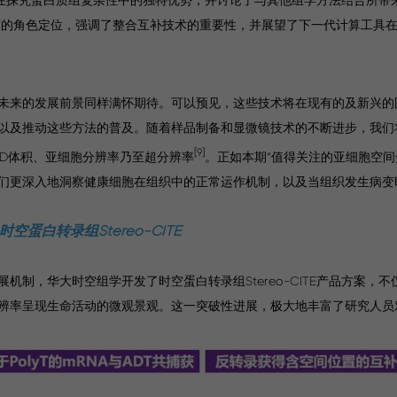
背景下的角色定位，强调了整合互补技术的重要性，并展望了下一代计算工具
未来的发展前景同样满怀期待。可以预见，这些技术将在现有的及新兴的
以及推动这些方法的普及。随着样品制备和显微镜技术的不断进步，我们
[9]
3D体积、亚细胞分辨率乃至超分辨率
。正如本期“值得关注的亚细胞空间
们更深入地洞察健康细胞在组织中的正常运作机制，以及当组织发生病变
时空蛋白转录组Stereo-CITE
制，华大时空组学开发了时空蛋白转录组Stereo-CITE产品方案，
辨率呈现生命活动的微观景观。这一突破性进展，极大地丰富了研究人员