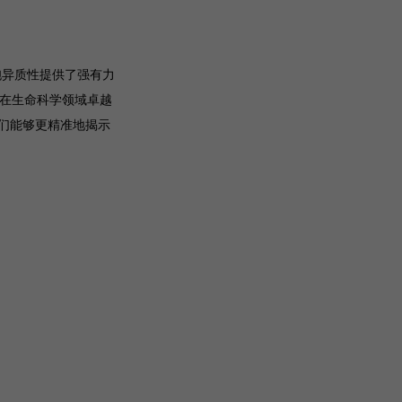
细胞异质性提供了强有力
其在生命科学领域卓越
们能够更精准地揭示