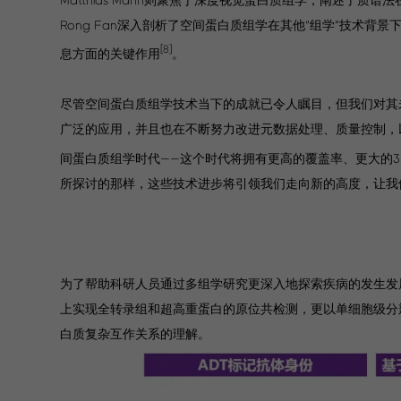
Rong Fan深入剖析了空间蛋白质组学在其他“组学”技术
[8]
息方面的关键作用
。
尽管空间蛋白质组学技术当下的成就已令人瞩目，但我们对其
广泛的应用，并且也在不断努力改进元数据处理、质量控制，
间蛋白质组学时代——这个时代将拥有更高的覆盖率、更大的
所探讨的那样，这些技术进步将引领我们走向新的高度，让我
为了帮助科研人员通过多组学研究更深入地探索疾病的发生发展机
上实现全转录组和超高重蛋白的原位共检测，更以单细胞级分
白质复杂互作关系的理解。