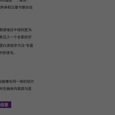
在跨体积注册与整合信
图谱项目中得到更为
将迈入一个全新的空
蛋白质组学方法”专题
时的变化。
不仅能够在同一组织切片
对生物体内基因与蛋