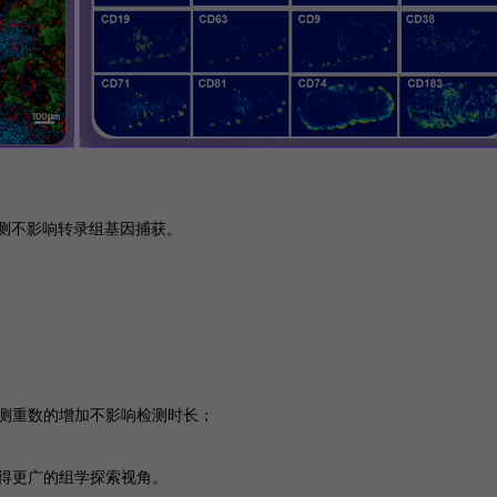
检测不影响转录组基因捕获。
测重数的增加不影响检测时长；
得更广的组学探索视角。