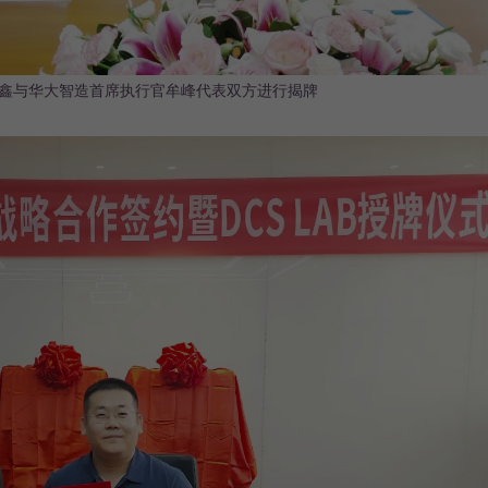
易鑫与华大智造首席执行官牟峰代表双方进行揭牌