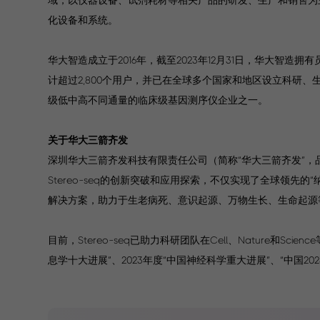
化设备和系统。
华大智造成立于2016年，截至2023年12月31日，华大智造拥
计超过2,800个用户，并已在全球多个国家和地区设立科研、
级低中高不同通量的临床级基因测序仪企业之一。
关于华大三箭齐发
深圳华大三箭齐发科技有限责任公司（简称“华大三箭齐发”，品牌
Stereo-seq的创新突破和应用探索，不仅实现了全球领先
解决方案，助力于生老病死、意识起源、万物生长、生命起源
目前，Stereo-seq已助力科研团队在Cell、Nature和S
息学十大进展”、2023年度“中国神经科学重大进展”、“中国2