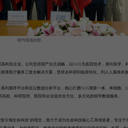
签约现场合影
新型高科技企业。公司坚持国产自主战略，以NGS为底层技术，面向医学、
研及精准医疗服务三套全解决方案，坚持走科研到临床转化，到人人服务的
ene+系列测序平台和吉云数据分析平台，精心打磨NGS测算一体、单细胞、G
多所高校、科研院所、医院和企业提供全方位、多元化的组学数据服务。
智造引领生命科技”的理念，致力于成为生命科技核心工具缔造者，专注于
主要业务，为精准医疗、精准农业和精准健康等行业提供实时、全景、全