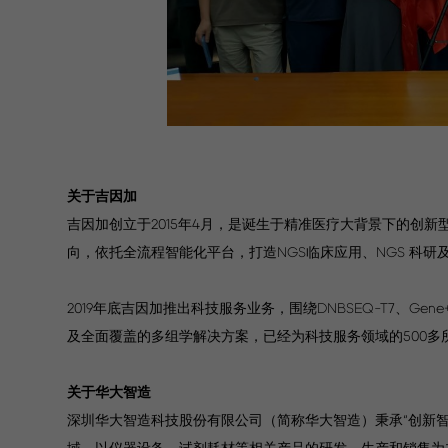
关于吉因加
吉因加创立于2015年4月，是诞生于精准医疗大背景下的创
向，依托全流程智能化平台，打造NGS临床应用、NGS 科
2019年底吉因加推出科技服务业务，围绕DNBSEQ-T7、G
及全面覆盖的多组学解决方案，已经为科技服务领域的500
关于华大智造
深圳华大智造科技股份有限公司（简称华大智造）秉承“创新
域，以仪器设备、试剂耗材等相关产品的研发、生产和销售为