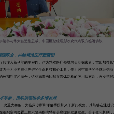
李清林与华大智造副总裁、中国区总经理彭欢欢代表双方签署协议
强强联合，共绘精准医疗新蓝图
疗领注入新动能的里程碑。作为精准医疗领域的长期探索者，吉因加擅长
致力于为业界提供先进的生命科技核心工具，作为时空组学的全球经销商
的长期积淀相结合，这标志着吉因加在液体活检的应用探索后，再次拓展
术革新，推动病理组学多维发展
领域的一次重大突破，为临床诊断和评估手段带来了新的视角。其能够在通过
在组织空间位置上揭示复杂疾病特别是癌症的发展发生、分子变化机制，