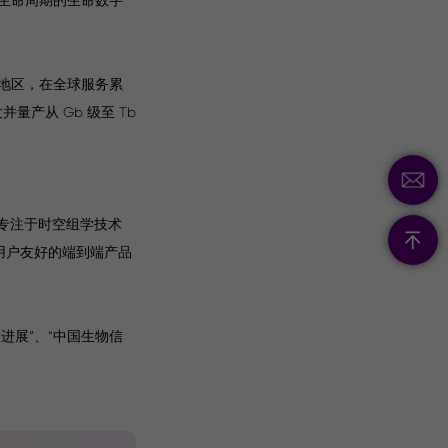
家和地区，在全球服务累
产从 Gb 级至 Tb
，专注于时空组学技术
且用户友好的端到端产品
十大进展”、“中国生物信