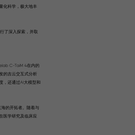
量化科学，极大地丰
进行了深入探索，并取
 C-TaiM 4在内的
主研发的吉云交互式分析
，还通过AI大模型和
蓝海的开拓者。随着与
在医学研究及临床应