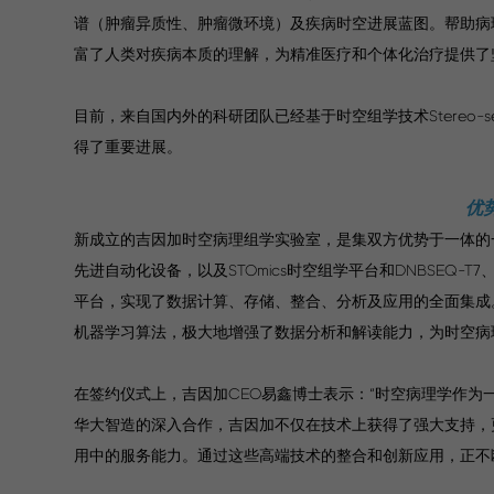
谱（肿瘤异质性、肿瘤微环境）及疾病时空进展蓝图。帮助病
富了人类对疾病本质的理解，为精准医疗和个体化治疗提供了
目前，来自国内外的科研团队已经基于时空组学技术Stereo
得了重要进展。
优
新成立的吉因加时空病理组学实验室，是集双方优势于一体的一站式组学研
先进自动化设备，以及STOmics时空组学平台和DNBSEQ-T
平台，实现了数据计算、存储、整合、分析及应用的全面集成
机器学习算法，极大地增强了数据分析和解读能力，为时空病
在签约仪式上，吉因加CEO易鑫博士表示：“时空病理学作
华大智造的深入合作，吉因加不仅在技术上获得了强大支持，
用中的服务能力。通过这些高端技术的整合和创新应用，正不