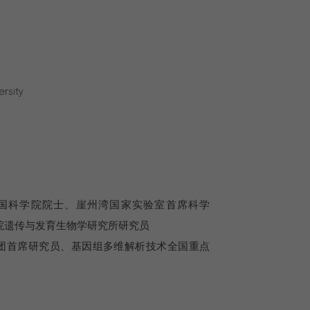
rsity
国科学院院士、崖州湾国家实验室首席科学
院遗传与发育生物学研究所研究员
团首席研究员、基因组多维解析技术全国重点