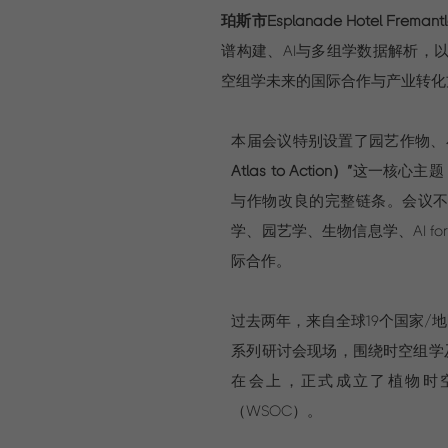
珀斯市Esplanade Hotel Freman
谱构建、AI与多组学数据解析，
空组学未来的国际合作与产业转化
本届会议特别设置了园艺作物、
Atlas to Action）”
这一核心主题
与作物改良的完整链条。会议
学、园艺学、生物信息学、AI fo
际合作。
过去两年，来自全球19个国家/地区
系列研讨会现场，围绕时空组学
在会上，正式成立了植物时空组
（WSOC）。