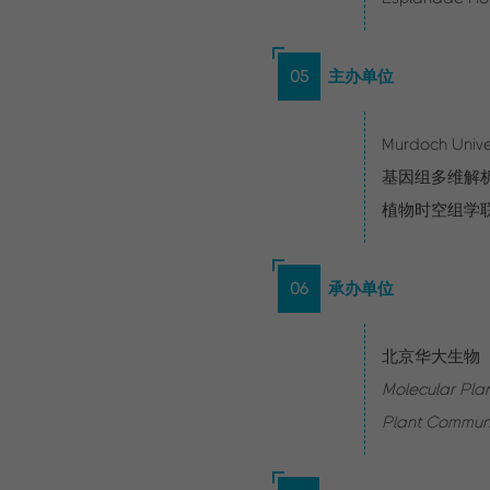
05
主办单位
Murdoch Unive
基因组多维解
植物时空组学联盟
06
承办单位
北京华大生物
Molecular Pla
Plant Commun