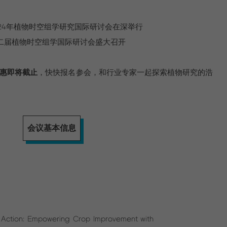
24年植物时空组学研究国际研讨会在深举行
二届植物时空组学国际研讨会盛大召开
优惠即将截止
，快快报名参会，和行业专家一起探索植物研究的浩
会议基本信息
 Action: Empowering Crop Improvement with