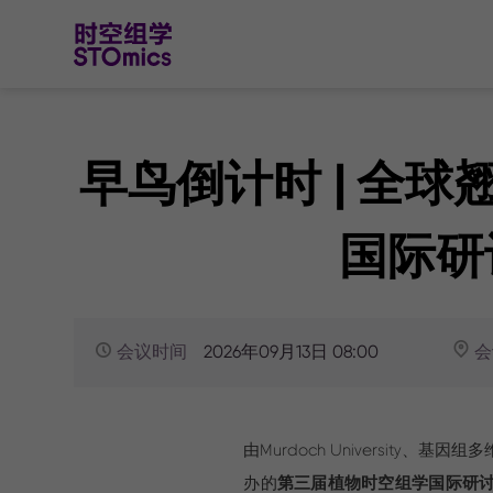
早鸟倒计时 | 全
国际研
会议时间
会
2026年09月13日 08:00
由Murdoch University、
办的
第三届植物时空组学国际研讨会（S