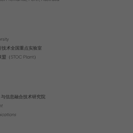
rsity
析技术全国重点实验室
（STOC Plant）
与信息融合技术研究院
nt
ications