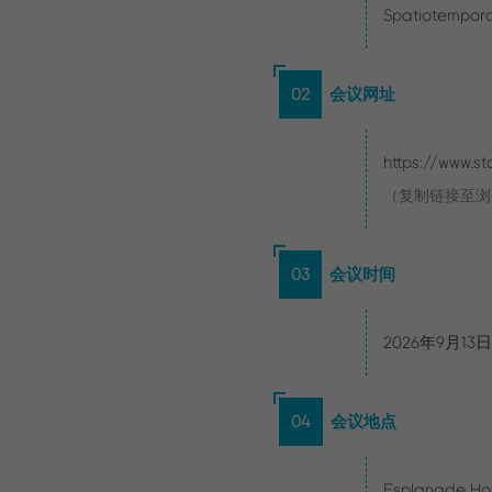
Spatiotempor
02
会议网址
https://www.s
（复制链接至浏
03
会议时间
2026年9月13
04
会议地点
Esplanade Hote