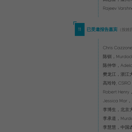
Rajeev Varshn
11
已受邀报告嘉宾
（按姓
Chris Cazzone
陈钏，Murdoc
陈仲华，Adelaid
樊龙江，浙江
高玲玲, CSIRO A
Robert Henry，
Jessica Mar，T
李博生，北京
李承道，Murdoch
李慧慧，中国