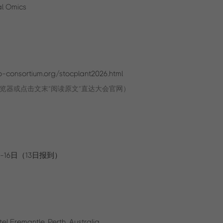
al Omics
to-consortium.org/stocplant2026.html
览器或点击文末“阅读原文”直达大会官网）
日-16日（13日报到）
l Fremantle, Perth, Australia