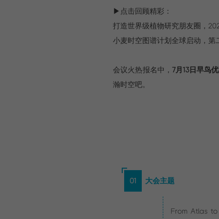
▶点击回顾精彩：
打造世界级植物研究朋友圈，20
小麦时空图谱计划全球启动，第
会议火热报名中，
7月13日早鸟
瀚时空吧。
01
大会主题
From Atlas to