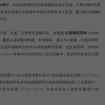
tle举行
。会议将围绕空间与单细胞组学技术进展、主要作物时空图
以及相关成果在作物育种中的应用展开深入交流，重点探讨植物时
方向。
小麦、大麦、豆类等专题研讨会，并聚焦
“从图谱到育种（From
，覆盖从基础图谱构建、时空解析、算法与AI创新，到精准育种
不仅面向植物时空组学与单细胞研究领域，也欢迎育种、作物科
r Science等相关方向的研究人员共同参与，促进跨学科交流与国
的累计90余位报告专家以及800余位参会嘉宾共聚STOC Plant
及细胞组学技术等在植物研究中的机遇和挑战进行了深度研讨。
学联盟（STOC Plant）并成功发起小麦时空图谱计划