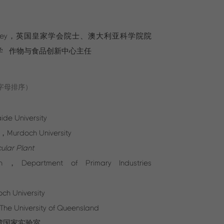
arshney，英国皇家学会院士、澳大利亚科学院院
学
作物与食品创新中心主任
字母排序）
e University
ni，Murdoch University
ular Plant
lon，Department of Primary Industries
 University
he University of Queensland
湾国家实验室