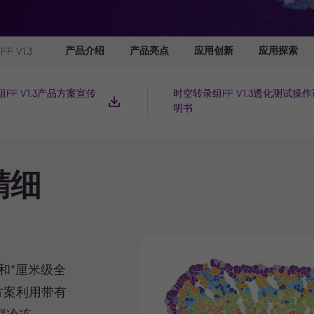
产品介绍
产品亮点
应用创新
应用探索
 V1.3
FF V1.3产品方案宣传
时空转录组FF V1.3透化测试操
明书
精细
和“厘米级全
方案利用带有