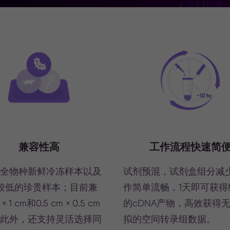
兼容性高
工作流程快速简
全物种新鲜冷冻样本以及
试剂预混，试剂盒组分减
值较低的珍贵样本；目前兼
作简单流畅，1天即可获得
× 1 cm和0.5 cm × 0.5 cm
的cDNA产物，高效获得
此外，还支持灵活选择同
拟的空间转录组数据。