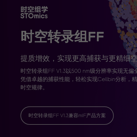
时空转录组FF
提质增效，实现更高捕获与更精细
时空转录组FF V1.3以500 nm级分辨率实现
凭借卓越的捕获性能，轻松实现Cellbin分析
时空规律。
时空转录组FF V1.3兼容mIF产品方案