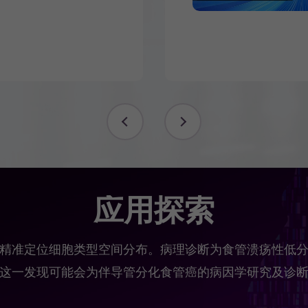
应用探索
精准定位细胞类型空间分布。病理诊断为食管溃疡性低
这一发现可能会为伴导管分化食管癌的病因学研究及诊