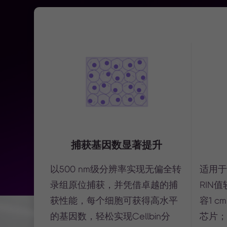
捕获基因数显著提升
以500 nm级分辨率实现无偏全转
适用于
录组原位捕获，并凭借卓越的捕
RIN
获性能，每个细胞可获得高水平
容1 cm 
的基因数，轻松实现Cellbin分
芯片；