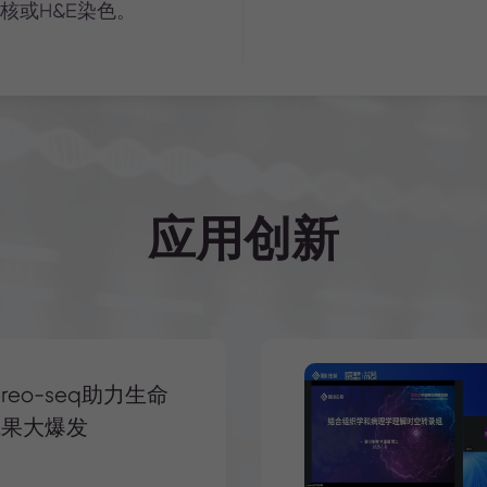
核或H&E染色。
应用创新
ereo-seq助力生命
成果大爆发