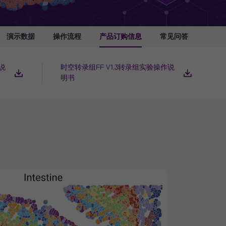
演示数据
操作流程
产品订购信息
常见问答
作说
时空转录组FF V1.3转录组实验操作说
明书