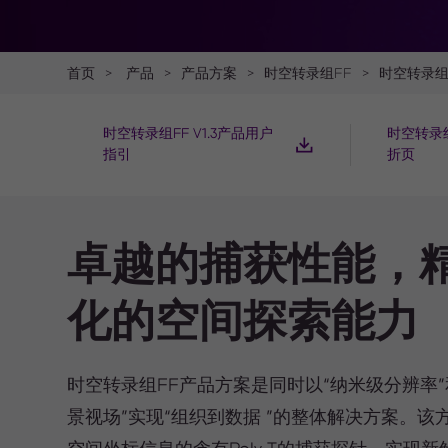
首页
>
产品
>
产品方案
>
时空转录组FF
>
时空转录组FF
时空转录组FF V1.3产品用户
时空转录组
指引
折页
卓越的捕获性能，
化的空间探索能力
时空转录组FF产品方案是同时以“纳米级分辨率”
景视场”实现“组织到数据 ”的整体解决方案。该