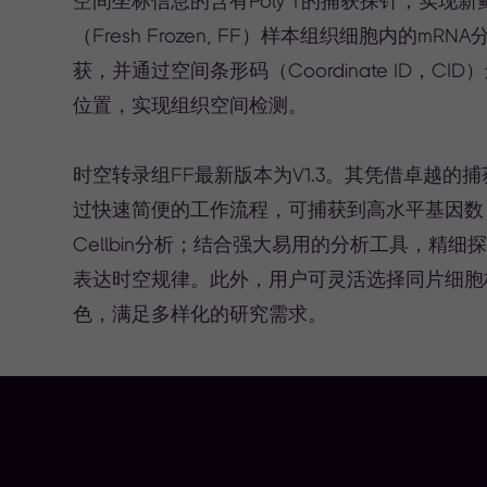
空间坐标信息的含有Poly T的捕获探针，实现新
（Fresh Frozen, FF）样本组织细胞内的mRN
获，并通过空间条形码（Coordinate ID，CI
位置，实现组织空间检测。
时空转录组FF最新版本为V1.3。其凭借卓越的
过快速简便的工作流程，可捕获到高水平基因数
Cellbin分析；结合强大易用的分析工具，精细
表达时空规律。此外，用户可灵活选择同片细胞核
色，满足多样化的研究需求。