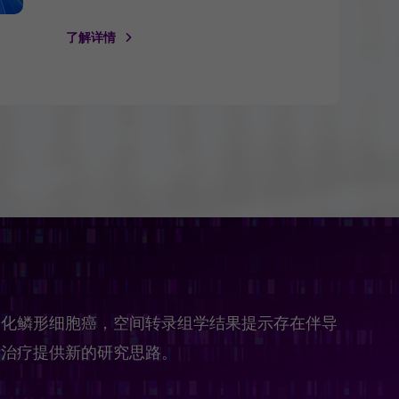
了解详情
分化鳞形细胞癌，空间转录组学结果提示存在伴导
断治疗提供新的研究思路。