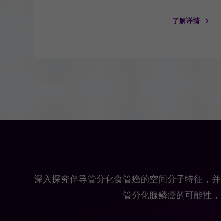
了解详情
深入探究伴导管分化食管癌的空间分子特征，并
管分化腺鳞癌的可能性，