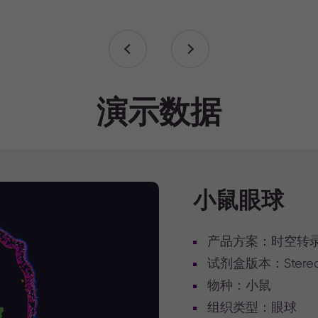
演示数据
小鼠眼球
产品方案：时空转录
试剂盒版本：Stereo-s
物种：小鼠
组织类型：眼球