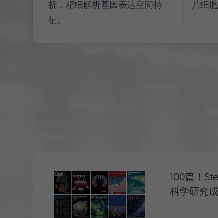
析，精细解析基因表达空间特
片细胞
征。
100篇！St
科学研究