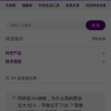
文档库
视频库
时空生信工具
发表文章
时空样本实测数
搜 索
筛选项目
清除选项
时空产品
技术流程
共
129
条搜索结果：
Q
同样是10x物镜，为什么我的图会
过大/过小，导致过不了QC？显微