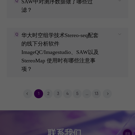
Q
SAW中对测序数据做了哪些过
滤？
Q
华大时空组学技术Stereo-seq配套
的线下分析软件
ImageQC/Imagestudio、SAW以及
StereoMap 使用时有哪些注意事
项？
1
2
3
4
5
...
13
联系我们