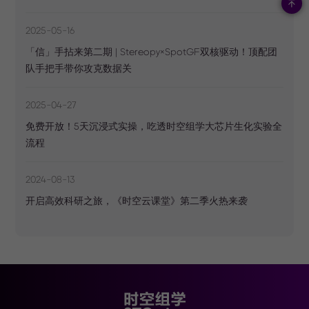
2025-05-16
「信」手拈来第二期 | Stereopy×SpotGF双核驱动！顶配团
队手把手带你攻克数据关
2025-04-27
免费开放！5天沉浸式实操，吃透时空组学大芯片生化实验全
流程
2024-08-13
开启高效科研之旅，《时空云课堂》第二季火热来袭