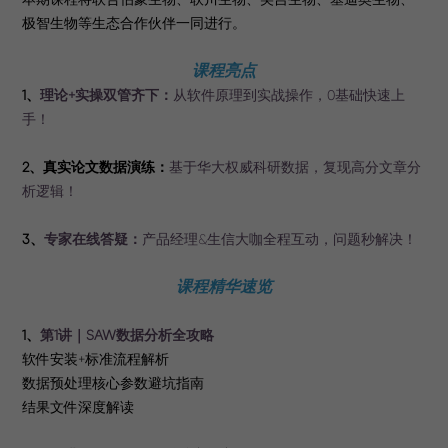
极智生物等生态合作伙伴一同进行。
课程亮点
1、
理论+实操双管齐下：
从软件原理到实战操作，0基础快速上
手！
2、真实论文数据演练：
基于华大权威科研数据，复现高分文章分
析逻辑！
3、
专家在线答疑：
产品经理&生信大咖全程互动，问题秒解决！
课程精华速览
1、
第1讲｜SAW数据分析全攻略
软件安装+标准流程解析
数据预处理核心参数避坑指南
结果文件深度解读