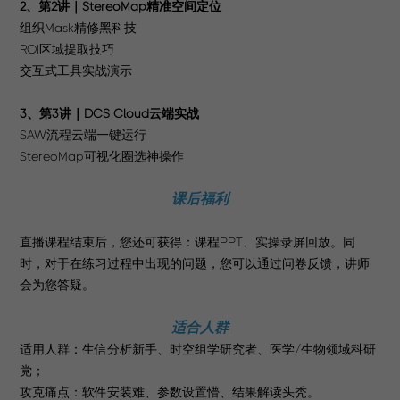
2、第2讲｜StereoMap精准空间定位
组织Mask精修黑科技
ROI区域提取技巧
交互式工具实战演示
3、第3讲｜DCS Cloud云端实战
SAW流程云端一键运行
StereoMap可视化圈选神操作
课后福利
直播课程结束后，您还可获得：课程PPT、实操录屏回放。同
时，对于在练习过程中出现的问题，您可以通过问卷反馈，讲师
会为您答疑。
适合人群
适用人群：生信分析新手、时空组学研究者、医学/生物领域科研
党；
攻克痛点：软件安装难、参数设置懵、结果解读头秃。