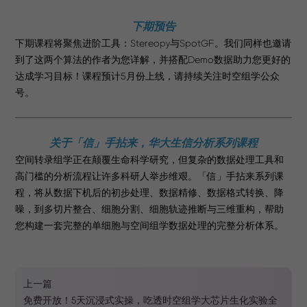
下期预告
下期课程将聚焦进阶工具：Stereopy与SpotGF。我们同样也邀请
到了这两个算法的作者为您详解，并搭配Demo数据助力您更好的
达成学习目标！课程预计5月份上线，请持续关注时空组学公众
号。
关于「信」手拈来，华大生信分析系列课程
空间转录组学正在颠覆生命科学研究，但复杂的数据处理工具和
高门槛的分析流程让许多科研人举步维艰。「信」手拈来系列课
程，将从数据下机后的初步处理、数据精修、数据格式转换、降
噪，到多切片整合、细胞分割、细胞轨迹推断与三维重构，帮助
您构建一套完整的单细胞与空间组学数据处理的完整分析体系。
上一篇
免费开放！5天沉浸式实操，吃透时空组学大芯片生化实验全