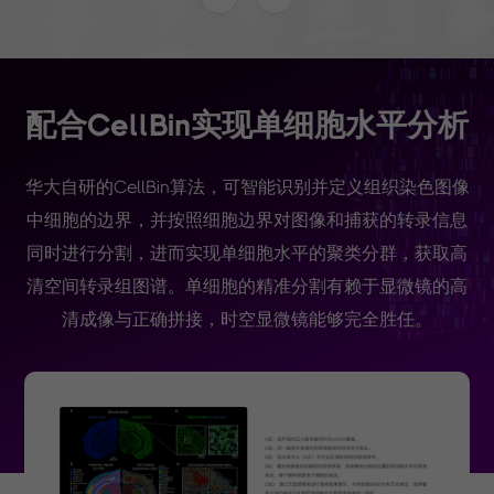
n实现单细胞水平分析
配合CellBi
法，可智能识别并定义组织染色图像
华大自研的CellBin算
胞边界对图像和捕获的转录信息
中细胞的边界，并按照细
单细胞水平的聚类分群，获取高
同时进行分割，进而实现
胞的精准分割有赖于显微镜的高
清空间转录组图谱。单细
时空显微镜能够完全胜任。
清成像与正确拼接，