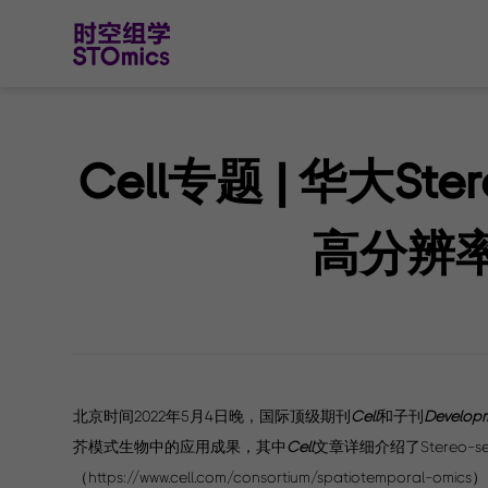
Cell专题 | 华大S
高分辨
北京时间2022年5月4日晚，国际顶级期刊
Cell
和子刊
Developm
芥模式生物中的应用成果，其中
Cell
文章详细介绍了Stereo
（https://www.cell.com/consortium/spatiote