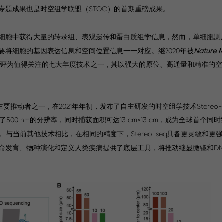
专题成果也是时空组学联盟（STOC）的首期重磅成果。
细胞中获得大量的转录组、表观遗传和蛋白质组学信息，然而，单细胞测
将细胞的基因表达信息和空间位置信息一一对应。继2020年被
Nature 
e
评为值得关注的七大年度技术之一，其以强大的原位、高通量和精准的
推动者之一，在2021年年初，发布了自主研发的时空组学技术Stereo-
了500 nm的分辨率，同时捕获面积可达13 cm×13 cm，成为全球首个同
与当前其他技术相比，在相同的精度下，Stereo-seq具备更灵敏和更强
生命发育、物种演化和定义人类疾病提供了底层工具，将推动继显微镜和D