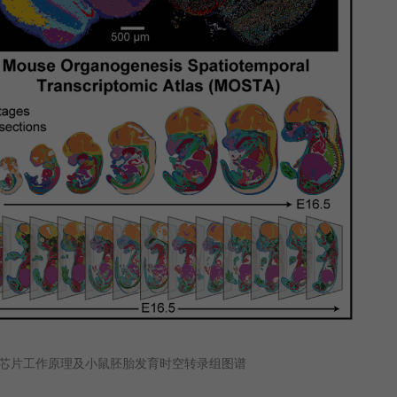
-seq芯片工作原理及小鼠胚胎发育时空转录组图谱