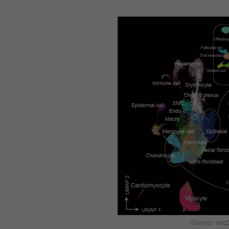
Stereo-