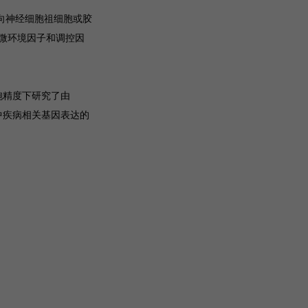
胞向神经细胞祖细胞或胶
微环境因子和调控因
细胞精度下研究了由
程中疾病相关基因表达的