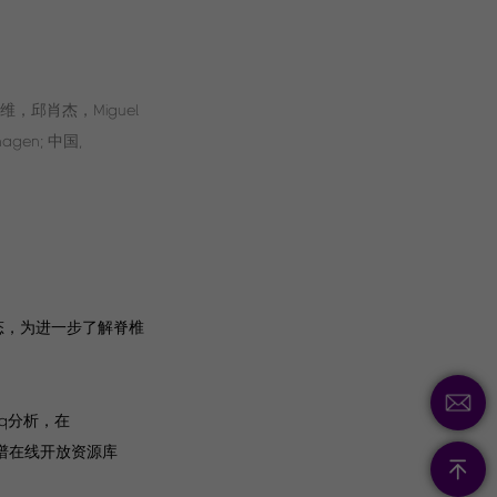
邱肖杰，Miguel
gen; 中国,
动态，为进一步了解脊椎
eq分析，在
图谱在线开放资源库