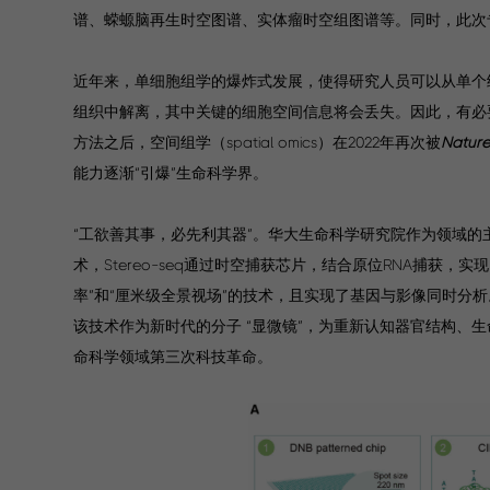
谱、蝾螈脑再生时空图谱、实体瘤时空组图谱等。同时，此次
近年来，单细胞组学的爆炸式发展，使得研究人员可以从单个
组织中解离，其中关键的细胞空间信息将会丢失。因此，有必要
方法之后，空间组学（spatial omics）在2022年再次被
Natur
能力逐渐“引爆”生命科学界。
“工欲善其事，必先利其器”。华大生命科学研究院作为领域的主要
术，Stereo-seq通过时空捕获芯片，结合原位RNA捕获，实现
率”和“厘米级全景视场”的技术，且实现了基因与影像同时分析。
该技术作为新时代的分子 “显微镜”，为重新认知器官结构、
命科学领域第三次科技革命。