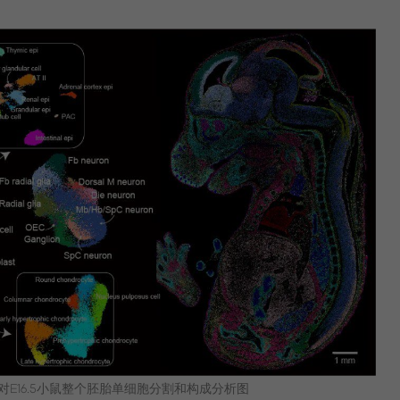
seq对E16.5小鼠整个胚胎单细胞分割和构成分析图