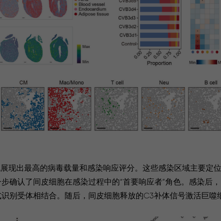
间皮细胞展现出最高的病毒载量和感染响应评分。这些感染区域主要定
步确认了间皮细胞在感染过程中的“首要响应者”角色。感染后
识别受体相结合。随后，间皮细胞释放的C3补体信号激活巨噬