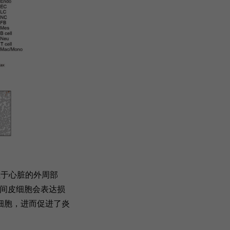
位于心脏的外周部
，间皮细胞会表达损
细胞，进而促进了炎