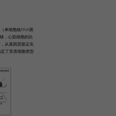
。
q（单细胞核RNA测
推移，心肌细胞的比
析，从基因层面证实
确定了异质细胞类型