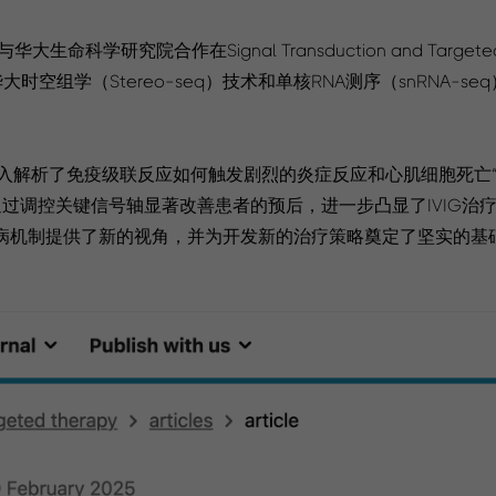
学研究院合作在Signal Transduction and Targeted
学（Stereo-seq）技术和单核RNA测序（snRNA-seq
深入解析了免疫级联反应如何触发剧烈的炎症反应和心肌细胞死亡“
通过调控关键信号轴显著改善患者的预后，进一步凸显了IVIG治
病机制提供了新的视角，并为开发新的治疗策略奠定了坚实的基