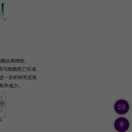
细胞比例增加。
，而与细胞死亡区域
。进一步的研究还发
也有所减少。