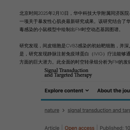
北京时间2025年2月10日，华中科技大学附属同济医院与华大生命科
一项关于暴发性心肌炎最新研究成果。该研究结合了华大时空组
毒感染的小鼠模型中绘制出FM时空动态基因图谱。
研究发现，间皮细胞是CVB3感染的初始靶细胞，并
是，研究发现静脉注射免疫球蛋白（IVIG）疗法能够
方面的巨大潜力。此全面的时空转录组分析为FM的发