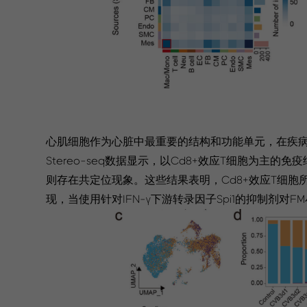
心肌细胞作为心脏中最重要的结构和功能单元，在疾
Stereo-seq数据显示，以Cd8+效应T细胞为
则存在共定位现象。这些结果表明，Cd8+效应T细胞
现，当使用针对IFN-γ下游转录因子Spi1的抑制剂