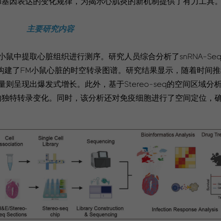
和基因表达的变化规律，为揭示心肌炎的新机制提供了有力工具
主要研究内容
A/J小鼠中提取心脏组织进行测序。研究人员综合分析了snRNA-Se
，成功构建了FM小鼠心脏的时空转录图谱。研究结果显示，随着时间
则呈现出爆发式增长。此外，基于Stereo-seq的空间区域分
的独特转录变化。同时，该分析还对免疫细胞进行了空间定位，