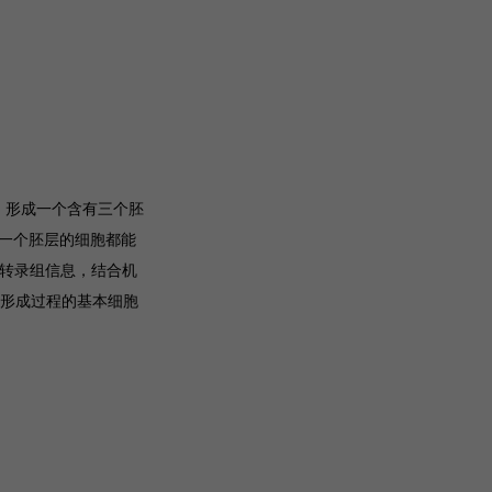
组，形成一个含有三个胚
。每一个胚层的细胞都能
间转录组信息，结合机
胚形成过程的基本细胞