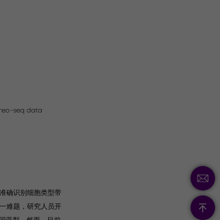
ereo-seq data
给准确识别细胞类型带
这一难题，研究人员开