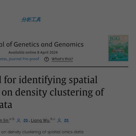
分析工具
n density clustering of spatial omics data