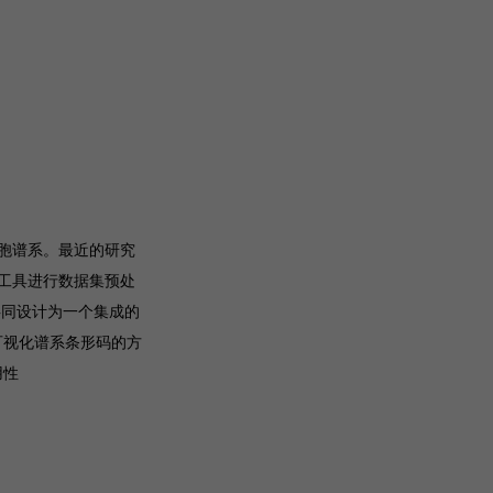
胞谱系。最近的研究
工具进行数据集预处
它们共同设计为一个集成的
和可视化谱系条形码的方
用性