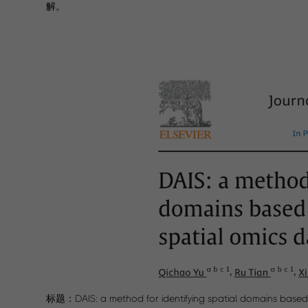
解。
标题：DAIS: a method for identifying spatial domains based o