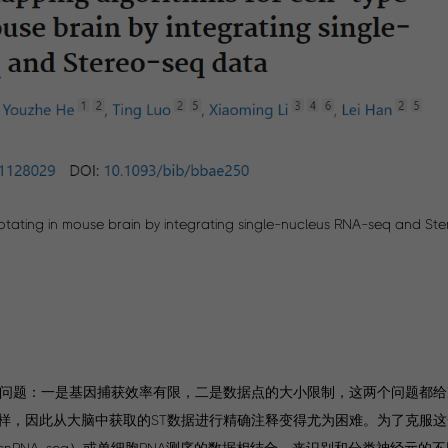
ating in mouse brain by integrating single-nucleus RNA-seq and St
要问题：一是基因捕获效率有限，二是数据点的大小限制，这两个问题都
样，因此从大脑中获取的ST数据进行精确注释变得尤为困难。为了克服