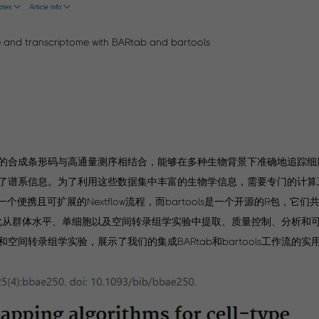
e and transcriptome with BARtab and bartools
的合成条形码与高通量测序相结合，能够在多种生物背景下准确地追踪细
了谱系信息。为了利用这些数据集中丰富的生物学信息，需要专门的计算
b是一个便携且可扩展的Nextflow流程，而bartools是一个开源的R包，
包含了简化从群体水平、单细胞以及空间转录组学实验中提取、质量控制、分析
转录组学实验，展示了我们的集成BARtab和bartools工作流的实