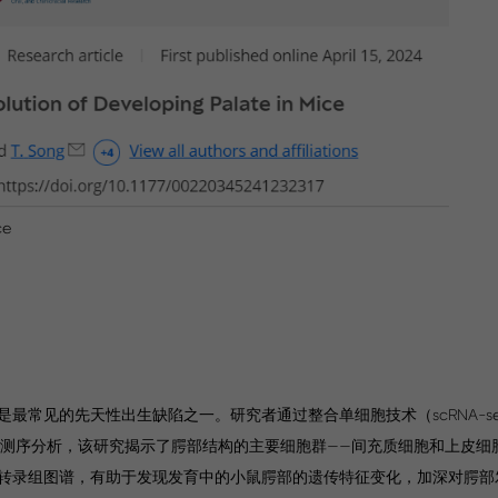
ce
最常见的先天性出生缺陷之一。研究者通过整合单细胞技术（scRNA-s
进行了测序分析，该研究揭示了腭部结构的主要细胞群——间充质细胞和上皮
转录组图谱，有助于发现发育中的小鼠腭部的遗传特征变化，加深对腭部