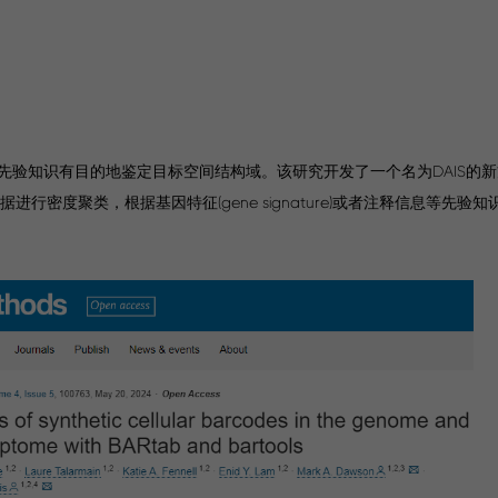
先验知识有目的地鉴定目标空间结构域。该研究开发了一个名为DAIS的
够通过对空间转录组数据进行密度聚类，根据基因特征(gene signature)或者注释信息