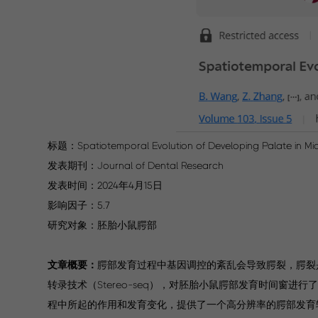
标题：Spatiotemporal Evolution of Developing Palate in Mi
发表期刊：Journal of Dental Research
发表时间：2024年4月15日
影响因子：5.7
研究对象：胚胎小鼠腭部
文章概要：
腭部发育过程中基因调控的紊乱会导致腭裂，腭裂是
转录技术（Stereo-seq），对胚胎小鼠腭部发育时间窗
程中所起的作用和发育变化，提供了一个高分辨率的腭部发育