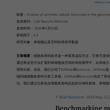
标题：Analysis of synthetic cellular barcodes in the genom
发表期刊：Cell Reports Methods
发表时间： 2024年5月20日
影响因子：4.3
研究对象：单细胞以及空间转录组学数据
文章概要：
细胞条形码技术是一种谱系追踪方法，它将可遗传
通过将这些方法扩展到单细胞或空间转录组测序中，从而纳入
理和分析。在此，我们介绍了BARtab和bartools，BARta
端到端细胞条形码分析工具箱。BARtab和bartools
法。我们通过分析包含细胞条形码信息的示例性群体、单细胞和空间