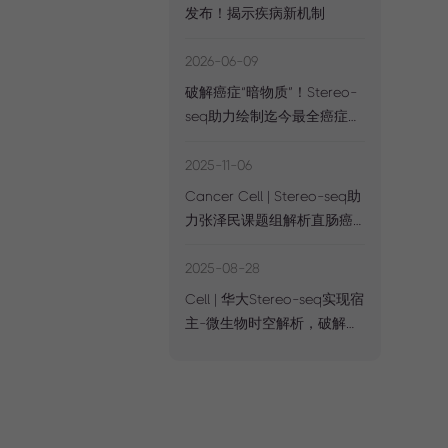
发布！揭示疾病新机制
2026-06-09
破解癌症“暗物质”！Stereo-
seq助力绘制迄今最全癌症
lncRNA图谱
2025-11-06
Cancer Cell | Stereo-seq助
力张泽民课题组解析直肠癌
全程新辅助治疗免疫机制
2025-08-28
Cell | 华大Stereo-seq实现宿
主-微生物时空解析，破解
FFPE难题