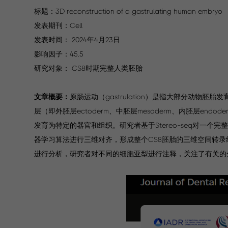
标题：3D reconstruction of a gastrulating human embryo
发表期刊：Cell
发表时间： 2024年4月23日
影响因子：45.5
研究对象： CS8时期完整人类胚胎
文章概要：
原肠运动（gastrulation）是指大部分动
层（即外胚层ectoderm、中胚层mesoderm、内胚层e
发育为特定的器官和组织。研究者基于Stereo-seq对一
器学习算法进行三维对齐，形成整个CS8胚胎的三维空间转
进行分析，研究者对不同的细胞亚型进行注释，关注了有关的