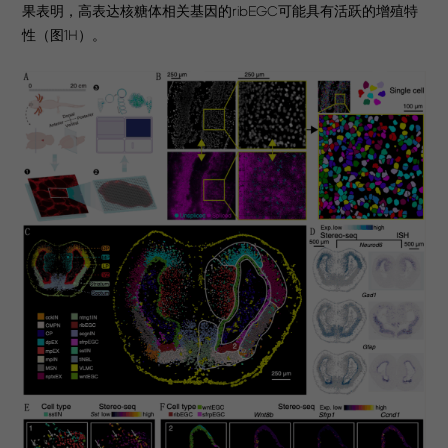
果表明，高表达核糖体相关基因的ribEGC可能具有活跃的增殖特
性（图1H）。