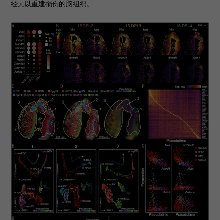
经元以重建损伤的脑组织。