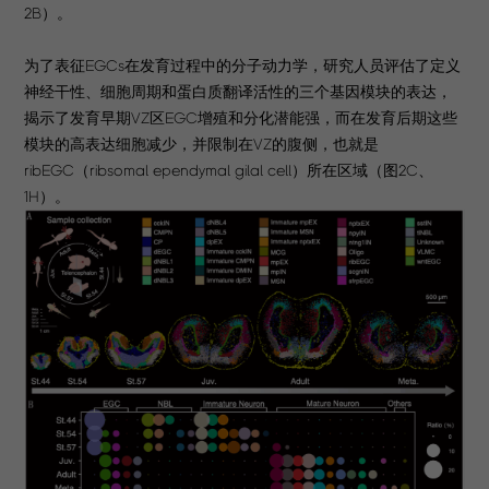
2B）。
为了表征EGCs在发育过程中的分子动力学，研究人员评估了定义
神经干性、细胞周期和蛋白质翻译活性的三个基因模块的表达，
揭示了发育早期VZ区EGC增殖和分化潜能强，而在发育后期这些
模块的高表达细胞减少，并限制在VZ的腹侧，也就是
ribEGC（ribsomal ependymal gilal cell）所在区域（图2C、
1H）。