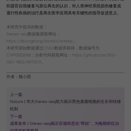
织器官自我修复与原位再生的认识，对人类神经系统损伤修复或
退行性疾病的治疗及再生医学应用具有关键性的指导促进意义。
本研究中提供的数据：
Stereo-seq数据集获取网址：
https://db.cngb.org/stomics/artista/。
本研究原始数据通过CNSA数据库获得，数据编号为
CNP0002068；分析代码获取网址：
https://github.com/BGI-
DEV-REG/ARTISTA。
作者：魏小雨
上一篇
Nature | 华大Stereo-seq助力揭示黑色素瘤细胞的生长和转移
机制
下一篇
成果发布 | Stereo-seq揭示宫颈癌恶化“帮凶”，为晚期癌症治
疗提供科学指导