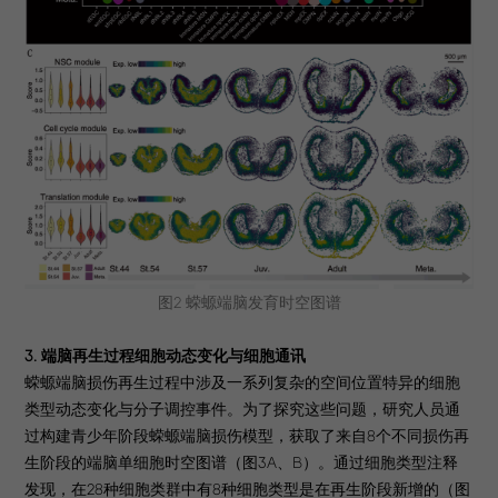
图2 蝾螈端脑发育时空图谱
3. 端脑再生过程细胞动态变化与细胞通讯
蝾螈端脑损伤再生过程中涉及一系列复杂的空间位置特异的细胞
类型动态变化与分子调控事件。为了探究这些问题，研究人员通
过构建青少年阶段蝾螈端脑损伤模型，获取了来自8个不同损伤再
生阶段的端脑单细胞时空图谱（图3A、B）。通过细胞类型注释
发现，在28种细胞类群中有8种细胞类型是在再生阶段新增的（图