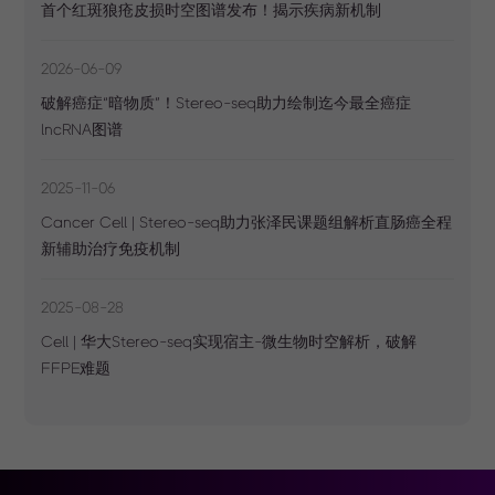
首个红斑狼疮皮损时空图谱发布！揭示疾病新机制
2026-06-09
破解癌症“暗物质”！Stereo-seq助力绘制迄今最全癌症
lncRNA图谱
2025-11-06
Cancer Cell | Stereo-seq助力张泽民课题组解析直肠癌全程
新辅助治疗免疫机制
2025-08-28
Cell | 华大Stereo-seq实现宿主-微生物时空解析，破解
FFPE难题