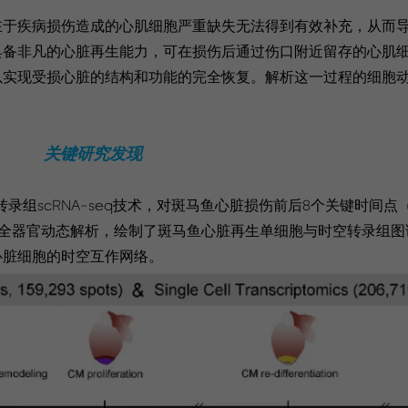
在于疾病损伤造成的心肌细胞严重缺失无法得到有效补充，从而
具备非凡的心脏再生能力，可在损伤后通过伤口附近留存的心肌
以实现受损心脏的结构和功能的完全恢复。解析这一过程的细胞
关键研究发现
胞转录组scRNA-seq技术，对斑马鱼心脏损伤前后8个关键时间
天）进行全器官动态解析，绘制了斑马鱼心脏再生单细胞与时空转录组
心脏细胞的时空互作网络。