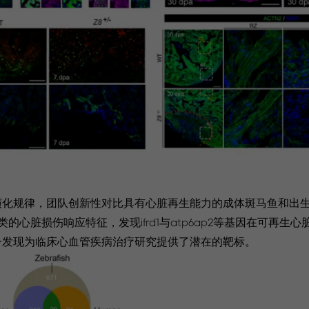
化规律，团队创新性对比具有心脏再生能力的成体斑马鱼和出生
心脏损伤响应特征，发现ifrd1与atp6ap2等基因在可再生
一发现为临床心血管疾病治疗研究提供了潜在的靶标。