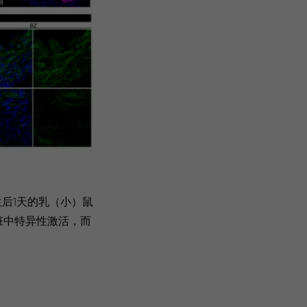
后1天的乳（小）鼠
心脏中特异性激活，而