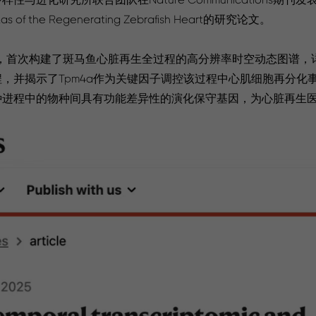
 Atlas of the Regenerating Zebrafish Heart的研究论文。
eq等，首次构建了斑马鱼心脏再生全过程的高分辨率时空动态图谱
，并揭示了Tpm4a作为关键因子调控该过程中心肌细胞再分化
种进程中的物种间具有功能差异性的演化保守基因，为心脏再生