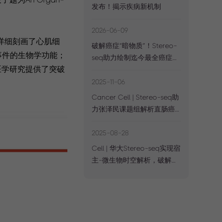
发布！揭示疾病新机制
2026-06-09
，详细刻画了心肌细
破解癌症“暗物质”！Stereo-
事件的生物学功能；
seq助力绘制迄今最全癌症
医学研究提供了突破
lncRNA图谱
2025-11-06
Cancer Cell | Stereo-seq助
力张泽民课题组解析直肠癌
全程新辅助治疗免疫机制
2025-08-28
Cell | 华大Stereo-seq实现宿
主-微生物时空解析，破解
FFPE难题