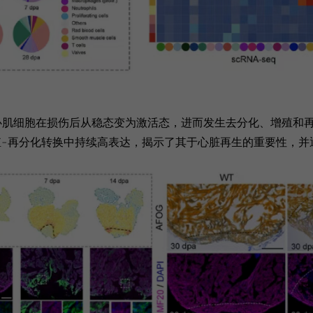
心肌细胞在损伤后从稳态变为激活态，进而发生去分化、增殖和
增殖-再分化转换中持续高表达，揭示了其于心脏再生的重要性，