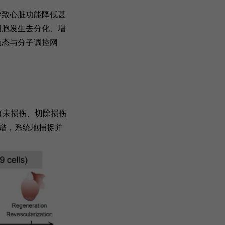
导致心脏功能降低甚
细胞发生去分化、增
动态与分子调控网
点（未损伤、切除损伤
图谱，系统地捕捉并