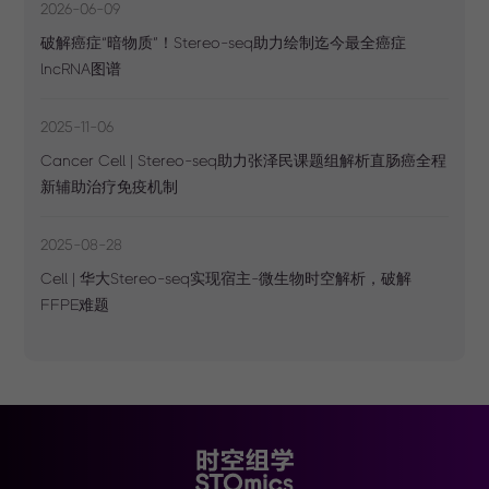
2026-06-09
破解癌症“暗物质”！Stereo-seq助力绘制迄今最全癌症
lncRNA图谱
2025-11-06
Cancer Cell | Stereo-seq助力张泽民课题组解析直肠癌全程
新辅助治疗免疫机制
2025-08-28
Cell | 华大Stereo-seq实现宿主-微生物时空解析，破解
FFPE难题