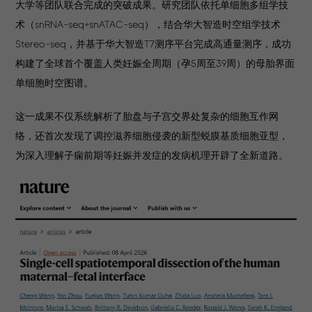
大学等团队联合完成的突破成果。研究团队依托单细胞多组学技
术（snRNA-seq+snATAC-seq），结合华大智造时空组学技术
Stereo-seq，并基于华大智造T7测序平台完成高通量测序，成功
构建了全球首个覆盖人类妊娠全周期（孕5周至39周）的母胎界面
单细胞时空图谱。
这一成果不仅系统解析了胎盘与子宫交界处复杂的细胞互作网
络，还首次发现了调控滋养细胞侵袭的新型蜕膜基质细胞亚型，
为深入理解子痫前期等妊娠并发症的发病机理开辟了全新道路。