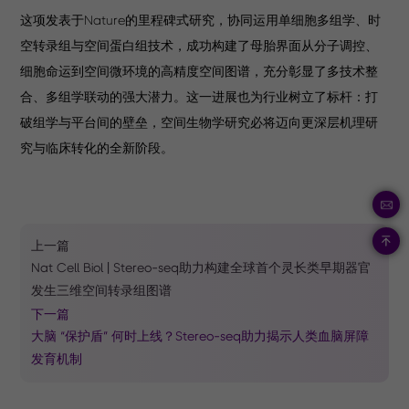
这项发表于Nature的里程碑式研究，协同运用单细胞多组学、时
空转录组与空间蛋白组技术，成功构建了母胎界面从分子调控、
细胞命运到空间微环境的高精度空间图谱，充分彰显了多技术整
合、多组学联动的强大潜力。这一进展也为行业树立了标杆：打
破组学与平台间的壁垒，空间生物学研究必将迈向更深层机理研
究与临床转化的全新阶段。
上一篇
Nat Cell Biol | Stereo-seq助力构建全球首个灵长类早期器官
发生三维空间转录组图谱
下一篇
大脑 “保护盾” 何时上线？Stereo-seq助力揭示人类血脑屏障
发育机制