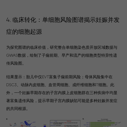
4. 临床转化：单细胞风险图谱揭示妊娠并发
症的细胞起源
为探究图谱的临床价值，研究整合单细胞染色质开放区域数据与
GWAS数据，绘制了子痫前期、早产和流产的细胞类型特异性遗
传风险图。
结果显示：胎儿中仅EVT富集子痫前期风险；母体风险集中在
DSC3、动脉内皮细胞、血管周细胞、成纤维细胞和T细胞。此
外，一个妊娠早期存在的子宫内膜上皮细胞群在三种疾病中均显
著富集遗传风险，提示早期子宫内膜缺陷可能是多种妊娠并发症
的共同根源。