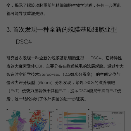
变，揭示了螺旋动脉重塑的精细细胞生物学过程，任何一步紊乱
都可能导致重塑失败。
3. 首次发现一种全新的蜕膜基质细胞亚型
——DSC4
研究首次发现一种全新的蜕膜基质细胞亚型——DSC4。它特异性
表达大麻素受体CB1，主要分布在靠近绒毛的浅层蜕膜。通过华大
智造时空组学技术Stereo-seq（0.5微米分辨率） 的空间定位与
侵袭力评分模型（iScore）分析发现，紧邻DSC4的滋养细胞
（EVT）侵袭力显著低于其他EVT，提示DSC4能局部抑制EVT侵
袭，这一结论得到了体外实验的进一步证实。