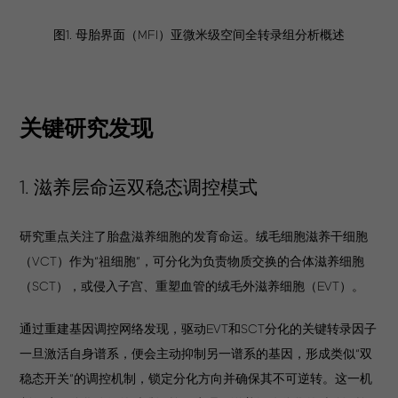
图1. 母胎界面（MFI）亚微米级空间全转录组分析概述
关键研究发现
1. 滋养层命运双稳态调控模式
研究重点关注了胎盘滋养细胞的发育命运。绒毛细胞滋养干细胞
（VCT）作为“祖细胞”，可分化为负责物质交换的合体滋养细胞
（SCT），或侵入子宫、重塑血管的绒毛外滋养细胞（EVT）。
通过重建基因调控网络发现，驱动EVT和SCT分化的关键转录因子
一旦激活自身谱系，便会主动抑制另一谱系的基因，形成类似“双
稳态开关”的调控机制，锁定分化方向并确保其不可逆转。这一机