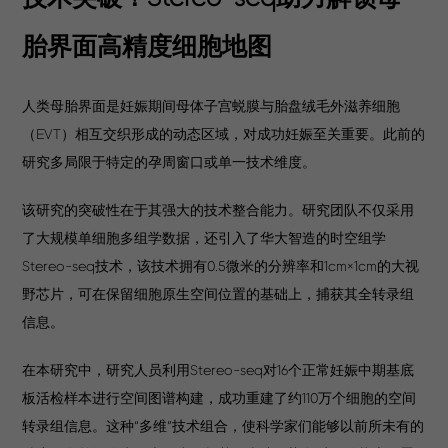
胎界面高精度细胞地图
人类母胎界面是妊娠期间母体子宫蜕膜与胎盘绒毛外滋养细胞
（EVT）相互交织形成的动态区域，对成功妊娠至关重要。此前的
研究多局限于特定的孕周窗口或单一技术维度。
该研究的突破性在于其强大的技术整合能力。研究团队不仅采用
了大规模单细胞多组学数据，还引入了华大智造的时空组学
Stereo-seq技术，该技术拥有0.5微米的分辨率和1cm×1cm的大视
野芯片，可在保留细胞原生空间位置的基础上，捕获其全转录组
信息。
在本研究中，研究人员利用Stereo-seq对16个正常妊娠中期基底
板活检样本进行空间图谱构建，成功重建了约110万个细胞的空间
转录组信息。这种“多维”技术组合，使科学家们能够以前所未有的