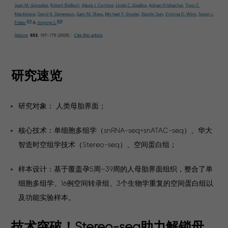
研究速览
研究对象： 人类母胎界面；
核心技术：单细胞多组学（snRNA-seq+snATAC-seq）、华大
智造时空组学技术（Stereo-seq）、空间蛋白组；
样本设计：基于覆盖孕5周–39周的人母胎界面组织，整合了单
细胞多组学、16例空间转录组、3个生物学重复的空间蛋白组以
及功能实验样本。
技术突破！Stereo-seq助力解锁母