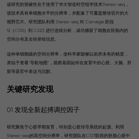
该研究的突破性在于使用了华大智造时空组学技术Stereo-seq，
该技术具有单细胞水平的分辨率，并配备了可覆盖整张切片的大
视野芯片。研究团队利用 Stereo-seq 对 Carnegie 阶段
12（CS12）到 CS23 进行连续分析，成功捕获了细胞在胚胎内的
空间分布及全转录组信息。
这种单细胞级的空间分辨率，使科学家能够以前所未有的精度，
类似于查看“导航地图”，观察基因如何在发育中的心脏、大脑、肝
脏等器官中表达与沉默。
关键研究发现
01 发现全新起搏调控因子
研究聚焦于心脏早期发育，特别是心脏传导系统的起源。利用
Stereo-seq的高空间分辨率，研究团队在CS17阶段的胚胎心脏中