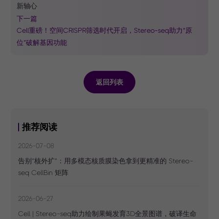
新轴心
下一篇
Cell重磅！空间CRISPR筛选时代开启，Stereo-seq助力“原
位”破解基因功能
返回列表
推荐阅读
2026-07-08
告别“核外扩”：用多模态核质膜染色拿到更精准的 Stereo-
seq CellBin 矩阵
2026-06-27
Cell | Stereo-seq助力绘制果蝇发育3D全景图谱，破译生命