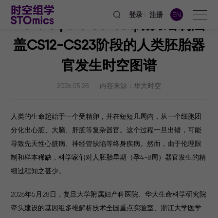
登录
注册
EN
Nature | Stereo-seq助力绘制涵
盖CS12-CS23阶段的人类胚胎器
官发生时空图谱
2026.05.28
内容来源：华大时空
人类的生命起始于一个受精卵，并在短短几周内，从一个细胞团
分化出心脏、大脑、肝脏等复杂器官。这个过程一旦出错，可能
导致先天性心脏病、神经管缺陷等终身疾病。然而，由于伦理限
制和样本稀缺，科学家们对人胚胎早期（孕4-8周）器官发生的精
细过程知之甚少。
2026年5月28日，复旦大学附属妇产科医院、华大生命科学研究院
牵头建设的基因组多维解析技术全国重点实验室、浙江大学医学