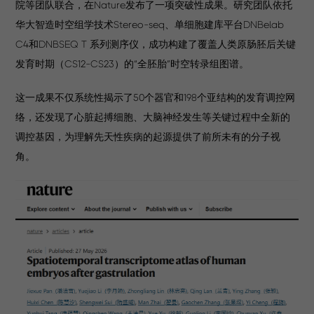
院等团队联合，在Nature发布了一项突破性成果。研究团队依托
华大智造时空组学技术Stereo-seq、单细胞建库平台DNBelab
C4和DNBSEQ T 系列测序仪，成功构建了覆盖人类原肠胚后关键
发育时期（CS12-CS23）的“全胚胎”时空转录组图谱。
这一成果不仅系统性揭示了50个器官和198个亚结构的发育调控网
络，还发现了心脏起搏细胞、大脑神经发生等关键过程中全新的
调控基因，为理解先天性疾病的起源提供了前所未有的分子视
角。