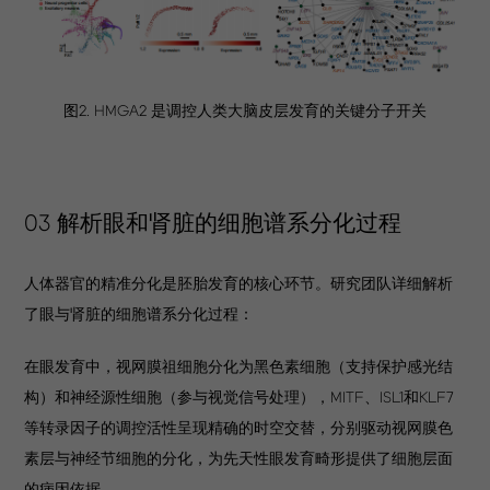
图2. HMGA2 是调控人类大脑皮层发育的关键分子开关
03 解析眼和肾脏的细胞谱系分化过程
人体器官的精准分化是胚胎发育的核心环节。研究团队详细解析
了眼与肾脏的细胞谱系分化过程：
在眼发育中，视网膜祖细胞分化为黑色素细胞（支持保护感光结
构）和神经源性细胞（参与视觉信号处理），MITF、ISL1和KLF7
等转录因子的调控活性呈现精确的时空交替，分别驱动视网膜色
素层与神经节细胞的分化，为先天性眼发育畸形提供了细胞层面
的病因依据。