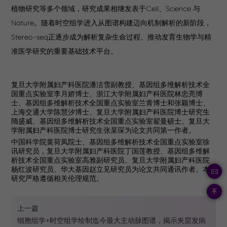
植物研究等多个领域，研究成果相继发表于Cell、Science 与
Nature。随着时空组学进入从图谱构建迈向机制解析的新阶段，
Stereo-seq正逐步成为解析复杂生命过程、推动发育生物学与精
准医学研究的重要基础技术平台。
复旦大学附属妇产科医院潘洁雪副教授、基因组多维解析技术全
国重点实验室李月娇博士、浙江大学附属妇产科医院林忠亮博
士、基因组多维解析技术全国重点实验室兰青博士和张颖博士、
上海交通大学陈慧汐博士、复旦大学附属妇产科医院博士研究生
隋盛威、基因组多维解析技术全国重点实验室翟曼硕士、复旦大
学附属妇产科医院博士研究生张杲琛为论文共同第一作者。
中国科学院黄荷凤院士、基因组多维解析技术全国重点实验室徐
讯研究员，复旦大学附属妇产科医院丁国莲教授、基因组多维解
析技术全国重点实验室高雅副研究员、复旦大学附属妇产科医院
杨红波研究员、华大基因赵立见研究员为论文共同通讯作者。本
研究严格遵循相关伦理规范。
上一篇
细胞组学+时空组学绘制迄今最大主动脉图谱，揭示夹层发病