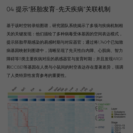
04 提示“胚胎发育-先天疾病”关联机制
基于该时空转录组图谱，研究团队系统揭示了多项与疾病机制相
关的关键发现：他们描绘了多种病毒受体基因的空间表达模式，
提示胚胎早期感染的易感时期与对应器官；通过将1,740个已知致
病基因映射到图谱中，清晰呈现了先天性白内障、心肌病、智力
障碍等11类主要疾病对应的易感器官与发育时期；并且发现ARG1
和CCBE1等基因在人类与小鼠间的时空表达存在显著差异，强调
了人类特异性发育参考的重要性。