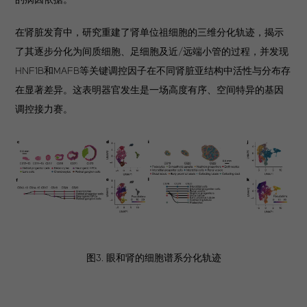
在肾脏发育中，研究重建了肾单位祖细胞的三维分化轨迹，揭示
了其逐步分化为间质细胞、足细胞及近/远端小管的过程，并发现
HNF1B和MAFB等关键调控因子在不同肾脏亚结构中活性与分布存
在显著差异。这表明器官发生是一场高度有序、空间特异的基因
调控接力赛。
图3. 眼和肾的细胞谱系分化轨迹