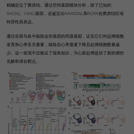
精确定位了窦房结。通过空间基因模块分析，除了已知的
SHOX2、VSNL1基因，还鉴定出KIAA1324L和RORA在窦房结区域
特异性高表达。
通过在斑马鱼中敲除这些基因的同源基因，证实它们对起搏细胞
发育和心率至关重要，敲除后心率显著下降且起搏细胞数量减
少。这一发现不仅验证了现有知识，为心脏起搏提供了新的调控
见解和潜在靶点。